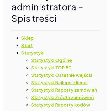
administratora –
Spis treści
Sklep
Start
Statystyki
Statystyki Ogólne
Statystyki TOP 50
Statystyki Ostatnie wejścia
Statystyki Najlepsi klienci
Statystyki Raporty zamówień
Statystyki Źródła zamówień
Statystyki Raporty kodów