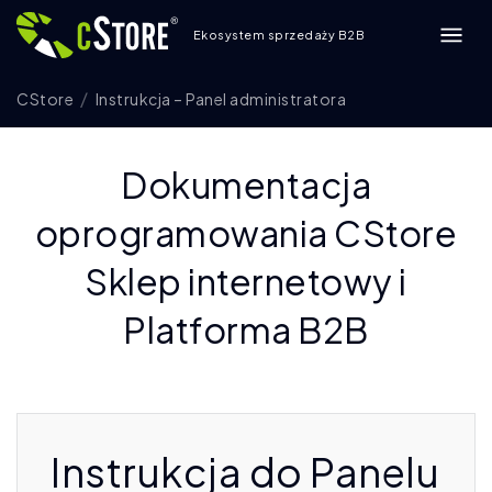
Ekosystem sprzedaży B2B
CStore
Instrukcja – Panel administratora
Dokumentacja
oprogramowania CStore
Sklep internetowy i
Platforma B2B
Instrukcja do Panelu