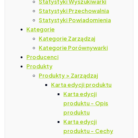
Statystyki Wyszukiwarki
Statystyki Przechowalnia
Statystyki Powiadomienia
Kategorie
Kategorie Zarządzaj
Kategorie Porównywarki
Producenci
Produkty
Produkty > Zarządzaj
Karta edycji produktu
Karta edycji
produktu - Opis
produktu
Karta edycji
produktu - Cechy