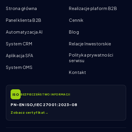
Strona główna
Realizacje plaform B2B
Panel klienta B2B
Cennik
Automatyzacja AI
Blog
System CRM
Relacje Inwestorskie
Polityka prywatności
Aplikacja SFA
serwisu
System OMS
Kontakt
ISO
BEZPIECZEŃSTWO INFORMACJI
PN-EN ISO/IEC 27001:2023-08
Zobacz certyfikat
→