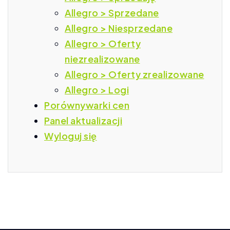
Allegro > Sprzedane
Allegro > Niesprzedane
Allegro > Oferty
niezrealizowane
Allegro > Oferty zrealizowane
Allegro > Logi
Porównywarki cen
Panel aktualizacji
Wyloguj się