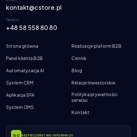
kontakt@cstore.pl
Telefon
+48 58 558 80 80
Strona główna
Realizacje plaform B2B
Panel klienta B2B
Cennik
Automatyzacja AI
Blog
System CRM
Relacje Inwestorskie
Polityka prywatności
Aplikacja SFA
serwisu
System OMS
Kontakt
ISO
BEZPIECZEŃSTWO INFORMACJI