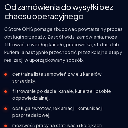
Od zamówienia do wysyłki bez
chaosu operacyjnego
CStore OMS pomaga zbudować powtarzalny proces
obsługi sprzedaży. Zespół widzi zamówienia, może
filtrować je według kanału, pracownika, statusu lub
kuriera, a następnie przechodzić przez kolejne etapy
realizacji w uporządkowany sposób.
centralna lista zamówień z wielu kanałów
sprzedaży,
filtrowanie po dacie, kanale, kurierze i osobie
odpowiedzialnej,
obsługa zwrotów, reklamacji i komunikacji
posprzedażowej,
możliwość pracy na statusach i kolejkach