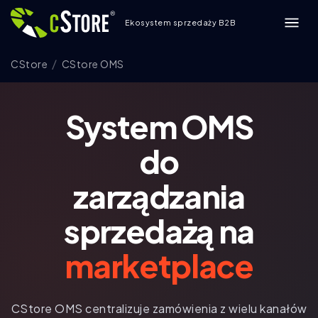
Ekosystem sprzedaży B2B
CStore
CStore OMS
System OMS
do
zarządzania
sprzedażą na
marketplace
CStore OMS centralizuje zamówienia z wielu kanałów