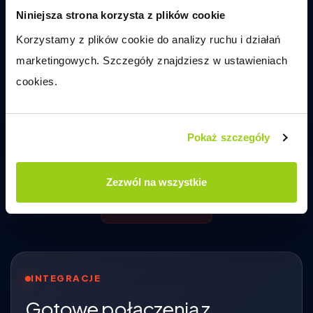
Niniejsza strona korzysta z plików cookie
Kompletacja zamówień
Korzystamy z plików cookie do analizy ruchu i działań 
System wspiera kompletację, priorytetyzację i
marketingowych. Szczegóły znajdziesz w ustawieniach 
kontrolę realizacji zamówień, co ogranicza
cookies.
pomyłki i skraca czas obsługi.
Pokaż szczegóły
Zezwól na wszystkie
czytaj więcej
INTEGRACJE
Gotowe połączenia z