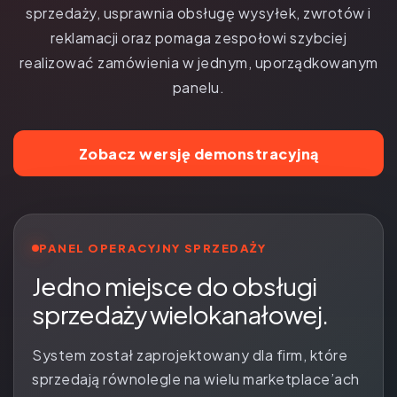
sprzedaży, usprawnia obsługę wysyłek, zwrotów i
reklamacji oraz pomaga zespołowi szybciej
realizować zamówienia w jednym, uporządkowanym
panelu.
Zobacz wersję demonstracyjną
PANEL OPERACYJNY SPRZEDAŻY
Jedno miejsce do obsługi
sprzedaży wielokanałowej.
System został zaprojektowany dla firm, które
sprzedają równolegle na wielu marketplace’ach