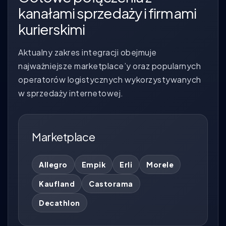
kanałami sprzedaży i firmami
kurierskimi
Aktualny zakres integracji obejmuje
najważniejsze marketplace’y oraz popularnych
operatorów logistycznych wykorzystywanych
w sprzedaży internetowej.
Marketplace
Allegro
Empik
Erli
Morele
Kaufland
Castorama
Decathlon