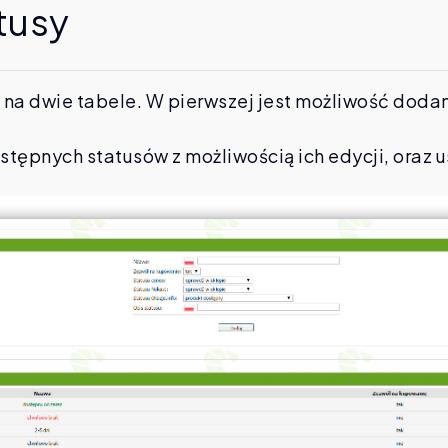
tusy
 na dwie tabele. W pierwszej jest możliwość doda
stępnych statusów z możliwością ich edycji, oraz u