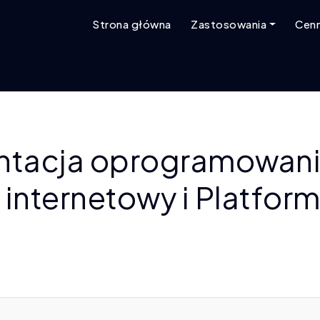
Strona główna
Zastosowania
Cenn
tacja oprogramowani
 internetowy i Platfor