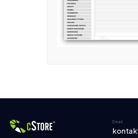
Email
kontak