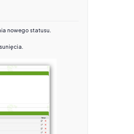
nia nowego statusu.
sunięcia.