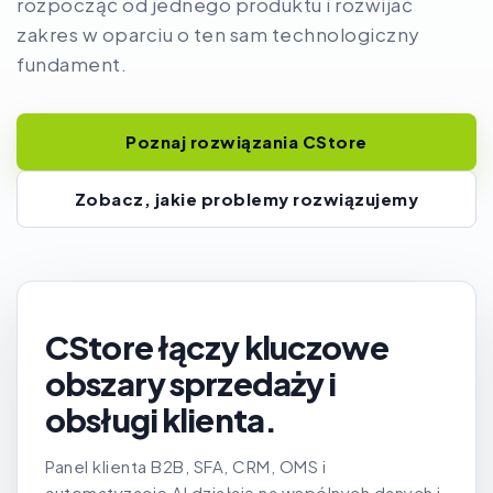
rozpocząć od jednego produktu i rozwijać
zakres w oparciu o ten sam technologiczny
fundament.
Poznaj rozwiązania CStore
Zobacz, jakie problemy rozwiązujemy
CStore łączy kluczowe
obszary sprzedaży i
obsługi klienta.
Panel klienta B2B, SFA, CRM, OMS i
automatyzacje AI działają na wspólnych danych i