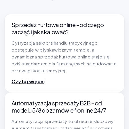
Sprzedaż hurtowa online – od czego
zacząć i jak skalować?
Cyfryzacja sektora handlu tradycyjnego
postępuje w błyskawicznym tempie, a
dynamiczna sprzedaż hurtowa online staje się
dziś standardem dla firm chętnych na budowanie
przewagi konkurencyjnej.
Czytaj więcej
Automatyzacja sprzedaży B2B – od
modelu 5/8 do zamówień online 24/7
Automatyzacja sprzedaży to obecnie kluczowy
element transformacji cyfrowej, który pozwala