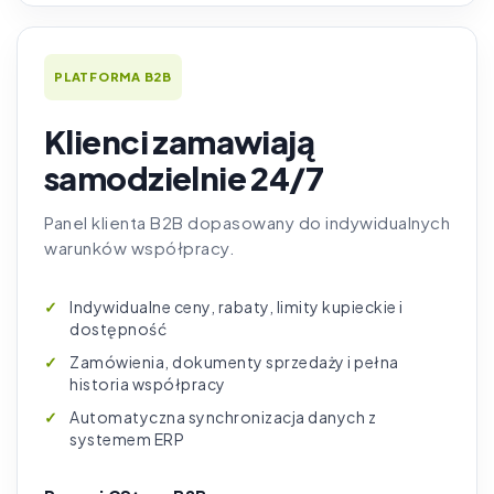
PLATFORMA B2B
Klienci zamawiają
samodzielnie 24/7
Panel klienta B2B dopasowany do indywidualnych
warunków współpracy.
Indywidualne ceny, rabaty, limity kupieckie i
dostępność
Zamówienia, dokumenty sprzedaży i pełna
historia współpracy
Automatyczna synchronizacja danych z
systemem ERP