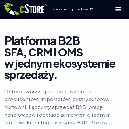
Ekosystem sprzedaży B2B
Platforma B2B
SFA, CRM i OMS
w jednym ekosystemie
sprzedaży.
CStore tworzy oprogramowanie dla
producentów, importerów, dystrybutorów i
hurtowni. Łączymy sprzedaż B2B, pracę
handlowców i obsługę zamówień w jednym
środowisku zintegrowanym z ERP. Możesz