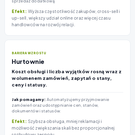
sprzedaż dodatkową.
Wyższa częstotliwość zakupów, cross-sell i
up-sell, większy udział online oraz więcej czasu
handlowców na rozwój relacji.
BARIERA WZROSTU
Hurtownie
Koszt obsługi i liczba wyjątków rosną wraz z
wolumenem zamówień, zapytań o stany,
ceny i statusy.
Jak pomagamy:
Automatyzujemy przyjmowanie
zamówień oraz udostępnianie cen, stanów,
dokumentów i statusów.
Szybsza obsługa, mniej reklamacji i
możliwość zwiększania skali bez proporcjonalnej
rozbudowy zespołu.