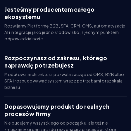
Jesteśmy producentem całego
ekosystemu
Rozwijamy Platformę B2B, SFA, CRM, OMS, automatyzacje
AI i integracje jako jedno środowisko, z jednym punktem
odpowiedzialności.
Rozpoczynasz od zakresu, którego
naprawdę potrzebujesz
Modułowa architektura pozwala zacząć od OMS, B2B albo
SFA i rozbudowywać system wraz z potrzebami oraz skalą
biznesu.
Dopasowujemy produkt do realnych
procesów firmy
Nie budujemy wszystkiego od początku, ale też nie
zmuszamy organizacji do rezygnacji z procesów, które