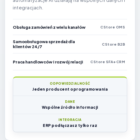
integracjach.
Obsługa zamówień z wielu kanałów
CStore OMS
Samoobsługowa sprzedaż dla
CStore B2B
klientów 24/7
+
Praca handlowców i rozwój relacji
CStore SFA
CRM
ODPOWIEDZIALNOŚĆ
Jeden producent oprogramowania
DANE
Wspólne źródło informacji
INTEGRACJA
ERP podłączasz tylko raz