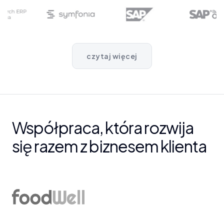
czytaj więcej
Współpraca, która rozwija
się razem z biznesem klienta