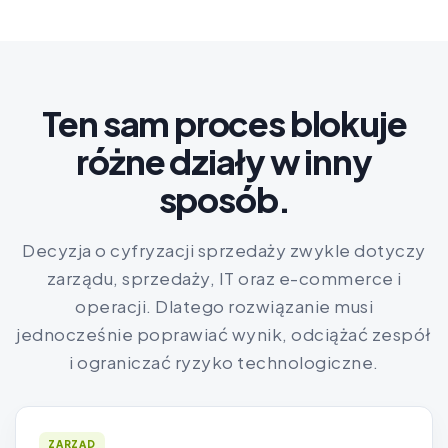
Ten sam proces blokuje
różne działy w inny
sposób.
Decyzja o cyfryzacji sprzedaży zwykle dotyczy
zarządu, sprzedaży, IT oraz e-commerce i
operacji. Dlatego rozwiązanie musi
jednocześnie poprawiać wynik, odciążać zespół
i ograniczać ryzyko technologiczne.
ZARZĄD