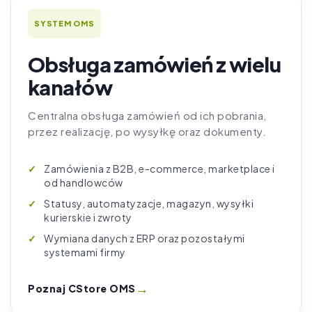
SYSTEM OMS
Obsługa zamówień z wielu
kanałów
Centralna obsługa zamówień od ich pobrania,
przez realizację, po wysyłkę oraz dokumenty.
Zamówienia z B2B, e-commerce, marketplace i
od handlowców
Statusy, automatyzacje, magazyn, wysyłki
kurierskie i zwroty
Wymiana danych z ERP oraz pozostałymi
systemami firmy
→
Poznaj CStore OMS