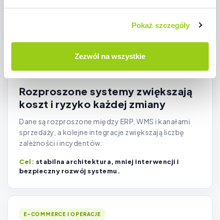
więcej aktywnych klientów i więcej czasu
Pokaż szczegóły
handlowców na rozwój relacji.
Zezwól na wszystkie
IT
Rozproszone systemy zwiększają
koszt i ryzyko każdej zmiany
Dane są rozproszone między ERP, WMS i kanałami
sprzedaży, a kolejne integracje zwiększają liczbę
zależności i incydentów.
stabilna architektura, mniej interwencji i
bezpieczny rozwój systemu.
E-COMMERCE I OPERACJE