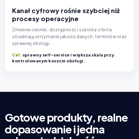
Kanał cyfrowy rośnie szybciej niż
procesy operacyjne
Zmienne cenniki, dostępność i szeroka oferta
utrudniają utrzymanie jakości danych, terminów oraz
sprawnej obsługi.
sprawny self-service i większa skala przy
kontrolowanym koszcie obsługi.
Gotowe produkty, realne
dopasowanie i jedna