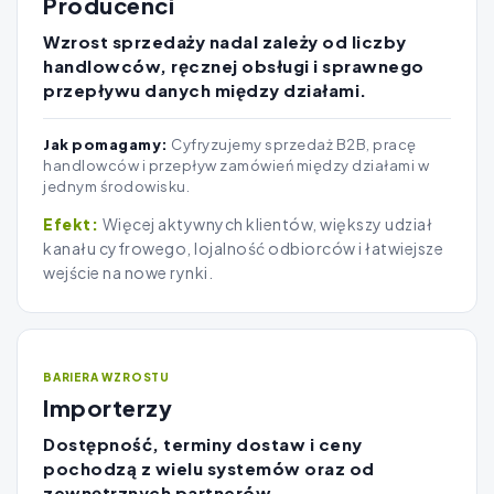
Producenci
Wzrost sprzedaży nadal zależy od liczby
handlowców, ręcznej obsługi i sprawnego
przepływu danych między działami.
Jak pomagamy:
Cyfryzujemy sprzedaż B2B, pracę
handlowców i przepływ zamówień między działami w
jednym środowisku.
Więcej aktywnych klientów, większy udział
kanału cyfrowego, lojalność odbiorców i łatwiejsze
wejście na nowe rynki.
BARIERA WZROSTU
Importerzy
Dostępność, terminy dostaw i ceny
pochodzą z wielu systemów oraz od
zewnętrznych partnerów.