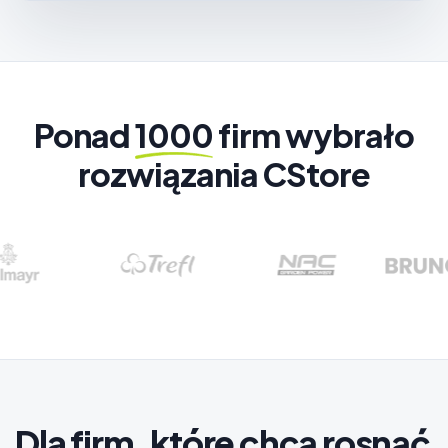
Ponad
1000
firm wybrało
rozwiązania CStore
Dla firm, które chcą rosnąć