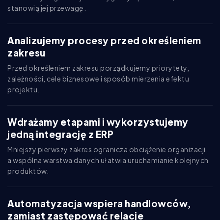
stanowią jej przewagę.
Analizujemy procesy przed określeniem
zakresu
Przed określeniem zakresu porządkujemy priorytety,
zależności, cele biznesowe i sposób mierzenia efektu
projektu.
Wdrażamy etapami i wykorzystujemy
jedną integrację z ERP
Mniejszy pierwszy zakres ogranicza obciążenie organizacji,
a wspólna warstwa danych ułatwia uruchamianie kolejnych
produktów.
Automatyzacja wspiera handlowców,
zamiast zastępować relacje