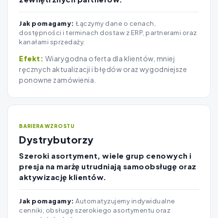
Jak pomagamy:
Łączymy dane o cenach,
dostępności i terminach dostaw z ERP, partnerami oraz
kanałami sprzedaży.
Wiarygodna oferta dla klientów, mniej
ręcznych aktualizacji i błędów oraz wygodniejsze
ponowne zamówienia.
BARIERA WZROSTU
Dystrybutorzy
Szeroki asortyment, wiele grup cenowych i
presja na marżę utrudniają samoobsługę oraz
aktywizację klientów.
Jak pomagamy:
Automatyzujemy indywidualne
cenniki, obsługę szerokiego asortymentu oraz