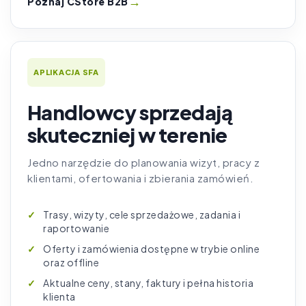
→
Poznaj CStore B2B
APLIKACJA SFA
Handlowcy sprzedają
skuteczniej w terenie
Jedno narzędzie do planowania wizyt, pracy z
klientami, ofertowania i zbierania zamówień.
Trasy, wizyty, cele sprzedażowe, zadania i
raportowanie
Oferty i zamówienia dostępne w trybie online
oraz offline
Aktualne ceny, stany, faktury i pełna historia
klienta