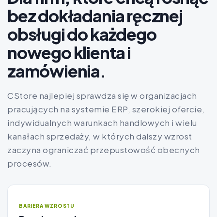
bez dokładania ręcznej
obsługi do każdego
nowego klienta i
zamówienia.
CStore najlepiej sprawdza się w organizacjach
pracujących na systemie ERP, szerokiej ofercie,
indywidualnych warunkach handlowych i wielu
kanałach sprzedaży, w których dalszy wzrost
zaczyna ograniczać przepustowość obecnych
procesów.
BARIERA WZROSTU