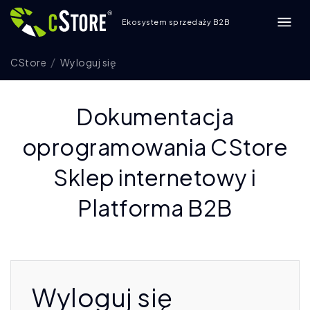
Ekosystem sprzedaży B2B
CStore
Wyloguj się
Dokumentacja
oprogramowania CStore
Sklep internetowy i
Platforma B2B
Wyloguj się