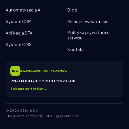
Automatyzacja AI
Blog
System CRM
Relacje Inwestorskie
Polityka prywatności
Aplikacja SFA
serwisu
System OMS
Kontakt
ISO
BEZPIECZEŃSTWO INFORMACJI
PN-EN ISO/IEC 27001:2023-08
Zobacz certyfikat
→
© 2026 CStore S.A.
Ekosystem sprzedaży i obsługi klienta B2B