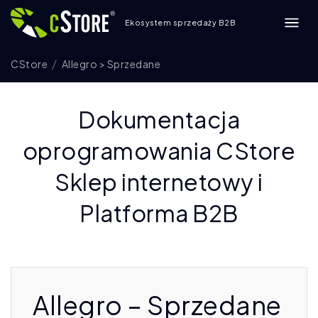
Ekosystem sprzedaży B2B
CStore
Allegro > Sprzedane
Dokumentacja
oprogramowania CStore
Sklep internetowy i
Platforma B2B
Allegro – Sprzedane