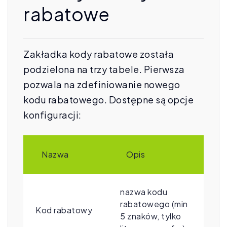
rabatowe
Zakładka kody rabatowe została
podzielona na trzy tabele. Pierwsza
pozwala na zdefiniowanie nowego
kodu rabatowego. Dostępne są opcje
konfiguracji:
Nazwa
Opis
nazwa kodu
rabatowego (min
Kod rabatowy
5 znaków, tylko