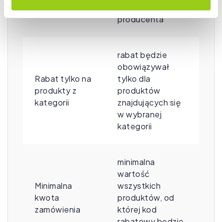
producenta
wybranego
producenta
rabat będzie
obowiązywał
Rabat tylko na
tylko dla
produkty z
produktów
kategorii
znajdujących się
w wybranej
kategorii
minimalna
wartość
Minimalna
wszystkich
kwota
produktów, od
zamówienia
której kod
rabatowy będzie