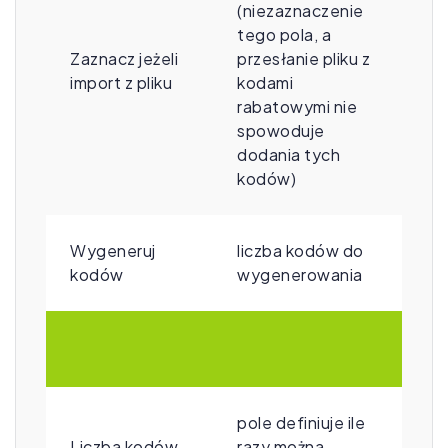
(niezaznaczenie
tego pola, a
Zaznacz jeżeli
przesłanie pliku z
import z pliku
kodami
rabatowymi nie
spowoduje
dodania tych
kodów)
Wygeneruj
liczba kodów do
kodów
wygenerowania
pole definiuje ile
Liczba kodów
razy można