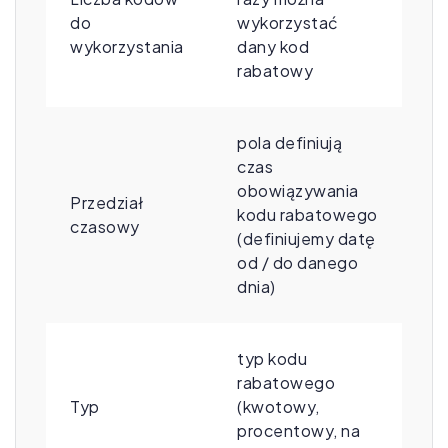
do
wykorzystać
wykorzystania
dany kod
rabatowy
pola definiują
czas
obowiązywania
Przedział
kodu rabatowego
czasowy
(definiujemy datę
od / do danego
dnia)
typ kodu
rabatowego
Typ
(kwotowy,
procentowy, na