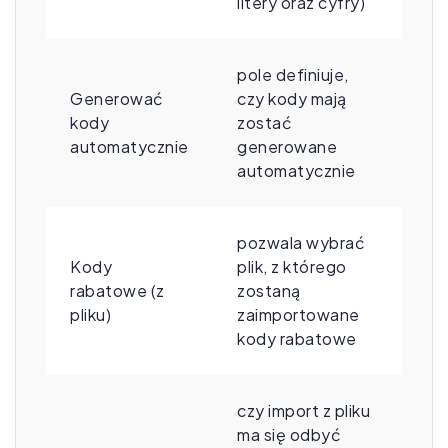
litery oraz cyfry)
pole definiuje,
Generować
czy kody mają
kody
zostać
automatycznie
generowane
automatycznie
pozwala wybrać
Kody
plik, z którego
rabatowe (z
zostaną
pliku)
zaimportowane
kody rabatowe
czy import z pliku
ma się odbyć