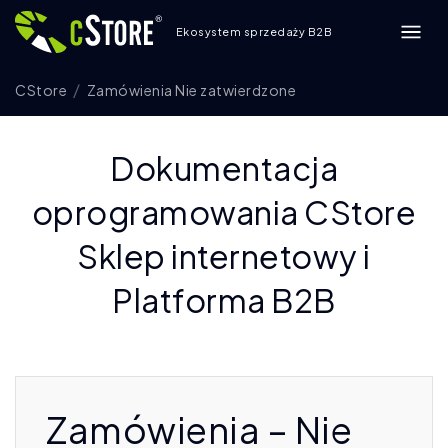
Ekosystem sprzedaży B2B
CStore
Zamówienia Nie zatwierdzone
Dokumentacja
oprogramowania CStore
Sklep internetowy i
Platforma B2B
Zamówienia – Nie