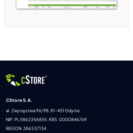
CStore S.A.
al. Zwycięstwa 96/98, 81-451 Gdynia
NIP: PL 5862356855, KRS: 0000846769
REGON: 386337134