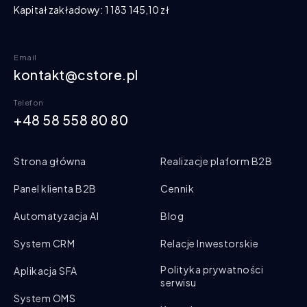
Kapitał zakładowy: 1 183 145,10 zł
Email
kontakt@cstore.pl
Telefon
+48 58 558 80 80
Strona główna
Realizacje plaform B2B
Panel klienta B2B
Cennik
Automatyzacja AI
Blog
System CRM
Relacje Inwestorskie
Polityka prywatności
Aplikacja SFA
serwisu
System OMS