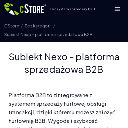
Ekosystem sprzedaży B2B
CStore
Bez kategorii
Subiekt Nexo – platforma sprzedażowa B2B
Subiekt Nexo – platforma
sprzedażowa B2B
Platforma B2B to zintegrowane z
systemem sprzedaży hurtowej obsługi
transakcji, dzięki któremu możesz założyć
hurtownię B2B. Wygoda i szybkość