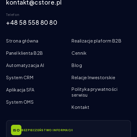
kontakt@cstore.pl
Telefon
+48 58 558 80 80
Strona główna
Realizacje plaform B2B
Panel klienta B2B
Cennik
Automatyzacja AI
Blog
System CRM
Relacje Inwestorskie
Polityka prywatności
Aplikacja SFA
serwisu
System OMS
Kontakt
ISO
BEZPIECZEŃSTWO INFORMACJI