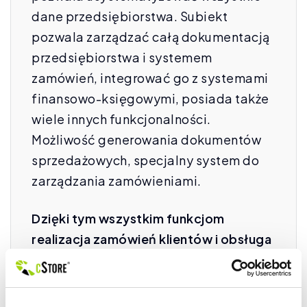
dane przedsiębiorstwa. Subiekt
pozwala zarządzać całą dokumentacją
przedsiębiorstwa i systemem
zamówień, integrować go z systemami
finansowo-księgowymi, posiada także
wiele innych funkcjonalności.
Możliwość generowania dokumentów
sprzedażowych, specjalny system do
zarządzania zamówieniami.
Dzięki tym wszystkim funkcjom
realizacja zamówień klientów i obsługa
płatności przestaną generować tak
duże koszty. Będzie można znacznie
zredukować przeznaczony na nie czas i