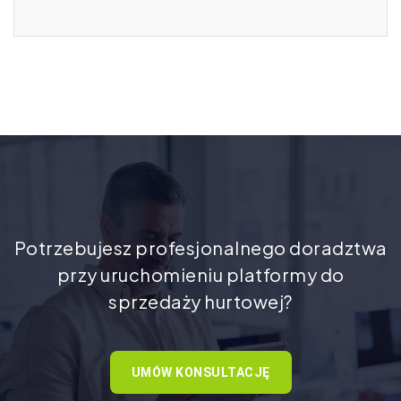
Potrzebujesz profesjonalnego doradztwa
przy uruchomieniu platformy do
sprzedaży hurtowej?
UMÓW KONSULTACJĘ