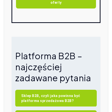
oferty
Platforma B2B –
najczęściej
zadawane pytania
Sklep B2B, czyli jaka powinna być
platforma sprzedażowa B2B?