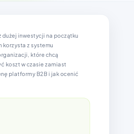
 dużej inwestycji na początku
 korzysta z systemu
rganizacji, które chcą
ć koszt w czasie zamiast
nę platformy B2B i jak ocenić