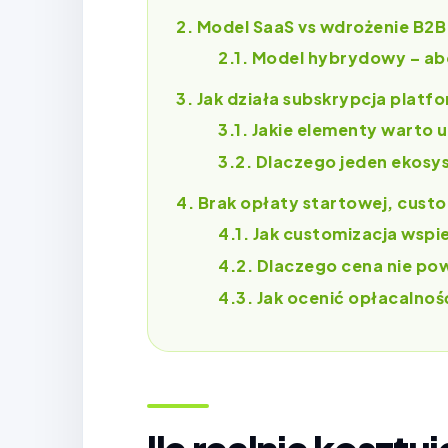
Model SaaS vs wdrożenie B2B –
Model hybrydowy – abo
Jak działa subskrypcja platfo
Jakie elementy warto 
Dlaczego jeden ekosy
Brak opłaty startowej, custo
Jak customizacja wspi
Dlaczego cena nie po
Jak ocenić opłacalno