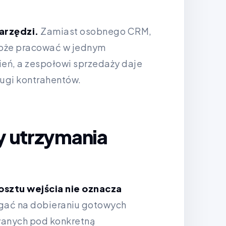
arzędzi.
Zamiast osobnego CRM,
może pracować w jednym
eń, a zespołowi sprzedaży daje
ługi kontrahentów.
ty utrzymania
osztu wejścia nie oznacza
gać na dobieraniu gotowych
wanych pod konkretną