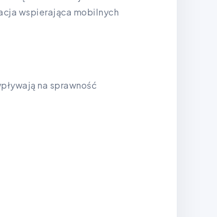
kacja wspierająca mobilnych
 wpływają na sprawność