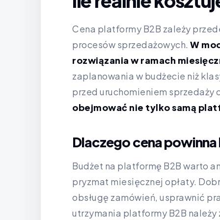
Ile realnie koszt
Cena platformy B2B zależy przede
procesów sprzedażowych.
W mode
rozwiązania w ramach miesięcz
zaplanowania w budżecie niż klas
przed uruchomieniem sprzedaży o
obejmować nie tylko samą plat
Dlaczego cena powinna 
Budżet na platformę B2B warto an
pryzmat miesięcznej opłaty. Dob
obsługę zamówień, usprawnić pra
utrzymania platformy B2B należy z