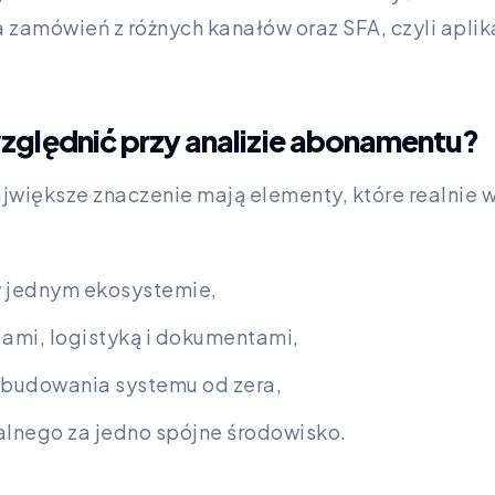
zamówień z różnych kanałów oraz SFA, czyli apli
zględnić przy analizie abonamentu?
ajwiększe znaczenie mają elementy, które realnie
 jednym ekosystemie,
’ami, logistyką i dokumentami,
z budowania systemu od zera,
lnego za jedno spójne środowisko.