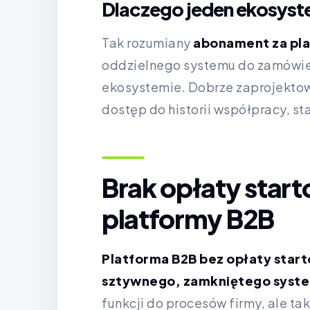
Dlaczego jeden ekosyst
Tak rozumiany
abonament za pla
oddzielnego systemu do zamówień
ekosystemie. Dobrze zaprojekt
dostęp do historii współpracy, s
Brak opłaty start
platformy B2B
Platforma B2B bez opłaty start
sztywnego, zamkniętego syst
funkcji do procesów firmy, ale 