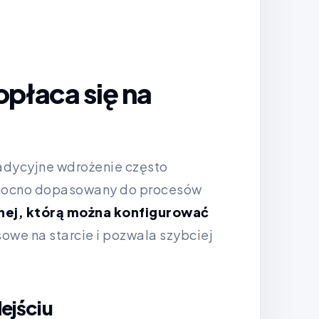
opłaca się na
adycyjne wdrożenie często
 mocno dopasowany do procesów
nej, którą można konfigurować
owe na starcie i pozwala szybciej
ejściu