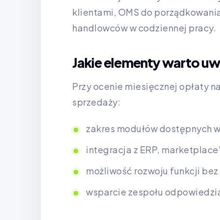
klientami, OMS do porządkowania 
handlowców w codziennej pracy.
Jakie elementy warto uw
Przy ocenie miesięcznej opłaty n
sprzedaży:
zakres modułów dostępnych w
integracja z ERP, marketplace
możliwość rozwoju funkcji be
wsparcie zespołu odpowiedzia