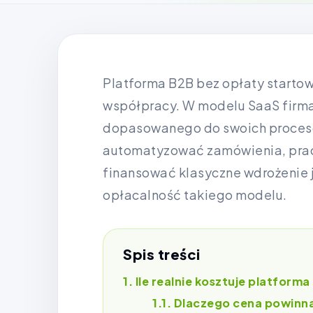
Platforma B2B bez opłaty startow
współpracy. W modelu SaaS firma
dopasowanego do swoich procesów, 
automatyzować zamówienia, pracę
finansować klasyczne wdrożenie ju
opłacalność takiego modelu.
Spis treści
Ile realnie kosztuje platform
Dlaczego cena powinna