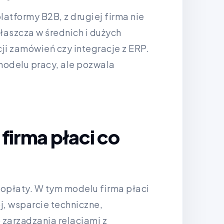
atformy B2B, z drugiej firma nie
aszcza w średnich i dużych
ji zamówień czy integracje z ERP.
odelu pracy, ale pozwala
 firma płaci co
opłaty. W tym modelu firma płaci
j, wsparcie techniczne,
zarządzania relacjami z