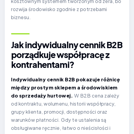
kosztownym systemem tworzonym od zera, bo
rozwija środowisko zgodnie z potrzebami
biznesu.
Jak indywidualny cennik B2B
porządkuje współpracę z
kontrahentami?
Indywidualny cennik B2B pokazuje różnicę
między prostym sklepem a środowiskiem
do sprzedaży hurtowej.
W B2B cena zależy
od kontraktu, wolumenu, historii współpracy,
grupy klienta, promocji, dostępności oraz
warunków płatności. Gdy te ustalenia są
obsługiwane ręcznie, łatwo o nieścisłości i