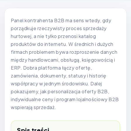
Panel kontrahenta B2B ma sens wtedy, gdy
porządkuje rzeczywisty proces sprzedaży
hurtowej, a nie tylko przenosi katalog
produktów do internetu. W średnich i dużych
firmach problemem bywa rozproszenie danych
między handlowcami, obsługą, księgowością i
ERP. Dobra platforma łączy ofertę,
zamówienia, dokumenty, statusy i historię
współpracy w jednym środowisku. Dalej
pokazujemy, jak personalizacja oferty B2B,
indywidualne ceny i program lojalnościowy B2B
wspierają sprzedaż.
Spis treści