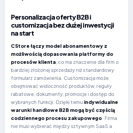
Personalizacja oferty B2B i
customizacja bez dużej inwestycji
na start
CStore łączy model abonamentowy z
możliwością dopasowania platformy do
procesów klienta
, co ma znaczenie dla firm o
bardziej złożonej sprzedaży niż standardowy
formularz zamówienia. Customizacja może
obejmować widoczność produktów, reguły
rabatowe, dokumenty, promocje i dostęp do
wybranych funkcji. Dzięki temu
indywidualne
warunki handlowe B2B mogą być częścią
codziennego procesu zakupowego
. Firma
nie musi wybierać między sztywnym SaaS a