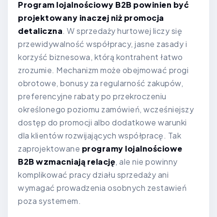
Program lojalnościowy B2B powinien być
projektowany inaczej niż promocja
detaliczna
. W sprzedaży hurtowej liczy się
przewidywalność współpracy, jasne zasady i
korzyść biznesowa, którą kontrahent łatwo
zrozumie. Mechanizm może obejmować progi
obrotowe, bonusy za regularność zakupów,
preferencyjne rabaty po przekroczeniu
określonego poziomu zamówień, wcześniejszy
dostęp do promocji albo dodatkowe warunki
dla klientów rozwijających współpracę. Tak
zaprojektowane
programy lojalnościowe
B2B wzmacniają relację
, ale nie powinny
komplikować pracy działu sprzedaży ani
wymagać prowadzenia osobnych zestawień
poza systemem.