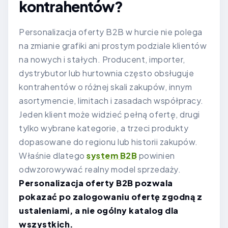
kontrahentów?
Personalizacja oferty B2B w hurcie nie polega
na zmianie grafiki ani prostym podziale klientów
na nowych i stałych. Producent, importer,
dystrybutor lub hurtownia często obsługuje
kontrahentów o różnej skali zakupów, innym
asortymencie, limitach i zasadach współpracy.
Jeden klient może widzieć pełną ofertę, drugi
tylko wybrane kategorie, a trzeci produkty
dopasowane do regionu lub historii zakupów.
Właśnie dlatego
system B2B
powinien
odwzorowywać realny model sprzedaży.
Personalizacja oferty B2B pozwala
pokazać po zalogowaniu ofertę zgodną z
ustaleniami, a nie ogólny katalog dla
wszystkich.