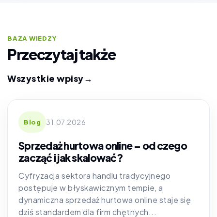
BAZA WIEDZY
Przeczytaj także
Wszystkie wpisy
→
31.07.2026
Blog
Sprzedaż hurtowa online – od czego
zacząć i jak skalować?
Cyfryzacja sektora handlu tradycyjnego
postępuje w błyskawicznym tempie, a
dynamiczna sprzedaż hurtowa online staje się
dziś standardem dla firm chętnych...