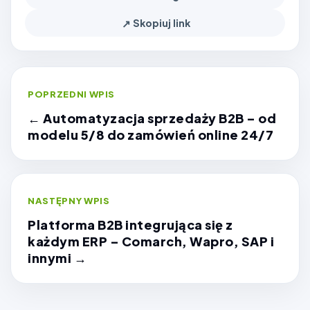
↗
Skopiuj link
POPRZEDNI WPIS
← Automatyzacja sprzedaży B2B – od
modelu 5/8 do zamówień online 24/7
NASTĘPNY WPIS
Platforma B2B integrująca się z
każdym ERP – Comarch, Wapro, SAP i
innymi →