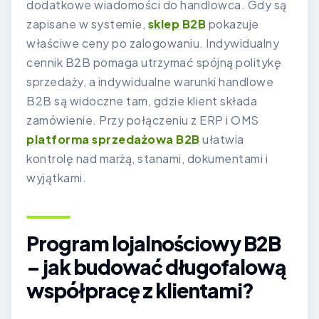
dodatkowe wiadomości do handlowca. Gdy są
zapisane w systemie,
sklep B2B
pokazuje
właściwe ceny po zalogowaniu. Indywidualny
cennik B2B pomaga utrzymać spójną politykę
sprzedaży, a indywidualne warunki handlowe
B2B są widoczne tam, gdzie klient składa
zamówienie. Przy połączeniu z ERP i OMS
platforma sprzedażowa B2B
ułatwia
kontrolę nad marżą, stanami, dokumentami i
wyjątkami.
Program lojalnościowy B2B
– jak budować długofalową
współpracę z klientami?