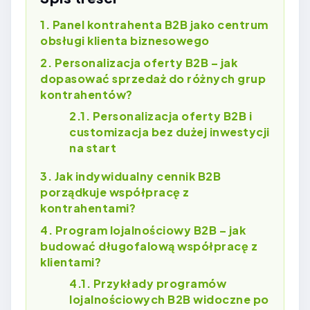
Panel kontrahenta B2B jako centrum
obsługi klienta biznesowego
Personalizacja oferty B2B – jak
dopasować sprzedaż do różnych grup
kontrahentów?
Personalizacja oferty B2B i
customizacja bez dużej inwestycji
na start
Jak indywidualny cennik B2B
porządkuje współpracę z
kontrahentami?
Program lojalnościowy B2B – jak
budować długofalową współpracę z
klientami?
Przykłady programów
lojalnościowych B2B widoczne po