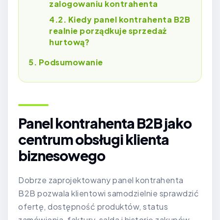
zalogowaniu kontrahenta
Kiedy panel kontrahenta B2B
realnie porządkuje sprzedaż
hurtową?
Podsumowanie
Panel kontrahenta B2B jako
centrum obsługi klienta
biznesowego
Dobrze zaprojektowany panel kontrahenta
B2B pozwala klientowi samodzielnie sprawdzić
ofertę, dostępność produktów, status
zamówienia, faktury, salda i historię zakupów.