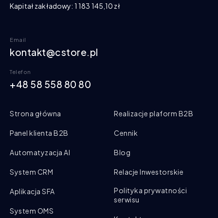
Kapitał zakładowy: 1 183 145,10 zł
Email
kontakt@cstore.pl
Telefon
+48 58 558 80 80
Strona główna
Realizacje plaform B2B
Panel klienta B2B
Cennik
Automatyzacja AI
Blog
System CRM
Relacje Inwestorskie
Polityka prywatności
Aplikacja SFA
serwisu
System OMS