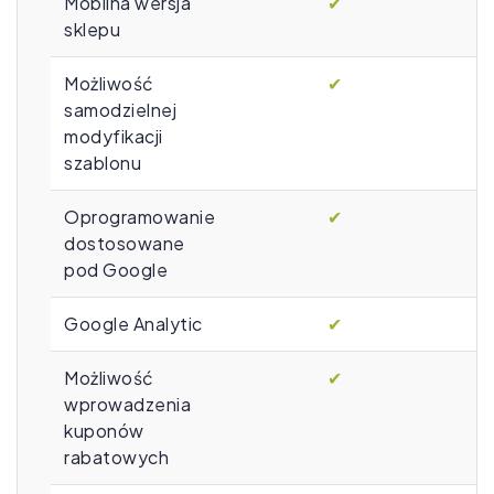
Mobilna wersja
✔
sklepu
Możliwość
✔
samodzielnej
modyfikacji
szablonu
Oprogramowanie
✔
dostosowane
pod Google
Google Analytic
✔
Możliwość
✔
wprowadzenia
kuponów
rabatowych