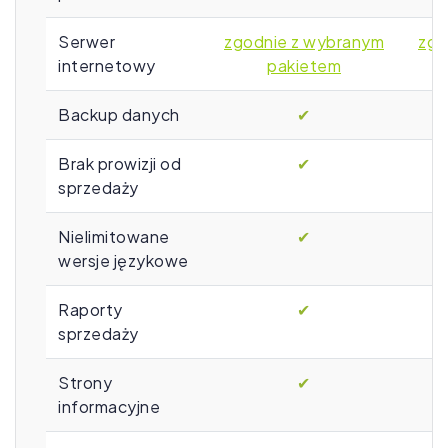
Serwer
zgodnie z wybranym
zgo
internetowy
pakietem
Backup danych
✔
Brak prowizji od
✔
sprzedaży
Nielimitowane
✔
wersje językowe
Raporty
✔
sprzedaży
Strony
✔
informacyjne