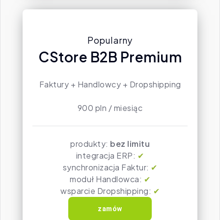
Popularny
CStore B2B Premium
Faktury + Handlowcy + Dropshipping
900 pln / miesiąc
produkty:
bez limitu
integracja ERP:
✔
synchronizacja Faktur:
✔
moduł Handlowca:
✔
wsparcie Dropshipping:
✔