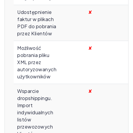
Udostępnienie
✘
faktur w plikach
PDF do pobrania
przez Klientów
Możliwość
✘
pobrania pliku
XML przez
autoryzowanych
użytkowników
Wsparcie
✘
dropshippingu.
Import
indywidualnych
listów
przewozowych