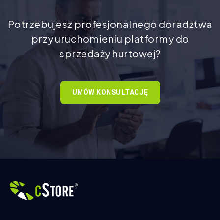
Potrzebujesz profesjonalnego doradztwa
przy uruchomieniu platformy do
sprzedaży hurtowej?
UMÓW KONSULTACJĘ