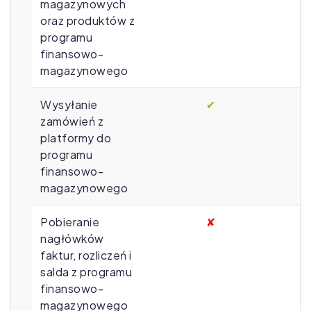
magazynowych
oraz produktów z
programu
finansowo-
magazynowego
Wysyłanie
✔
zamówień z
platformy do
programu
finansowo-
magazynowego
Pobieranie
✘
nagłówków
faktur, rozliczeń i
salda z programu
finansowo-
magazynowego