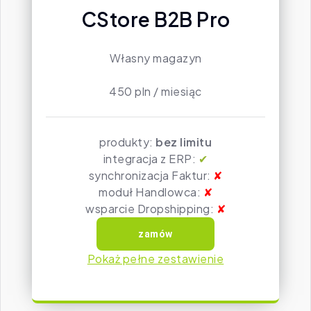
CStore B2B Pro
Własny magazyn
450 pln / miesiąc
produkty:
bez limitu
integracja z ERP:
✔
synchronizacja Faktur:
✘
moduł Handlowca:
✘
wsparcie Dropshipping:
✘
Pokaż pełne zestawienie