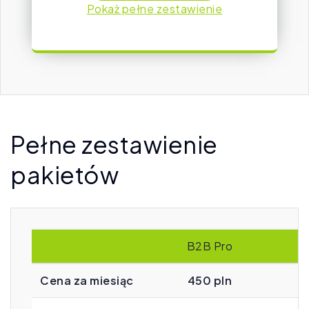
Pokaż pełne zestawienie
Pełne zestawienie
pakietów
B2B Pro
Cena za miesiąc
450 pln