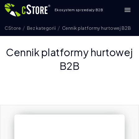
Ekosystem sprzedaży B2B
CStore
Bez kategorii
Cennik platformy hurtowej B2B
Cennik platformy hurtowej
B2B