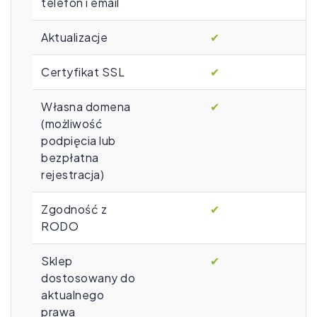
telefon i email
Aktualizacje
✔
Certyfikat SSL
✔
Własna domena
✔
(możliwość
podpięcia lub
bezpłatna
rejestracja)
Zgodność z
✔
RODO
Sklep
✔
dostosowany do
aktualnego
prawa