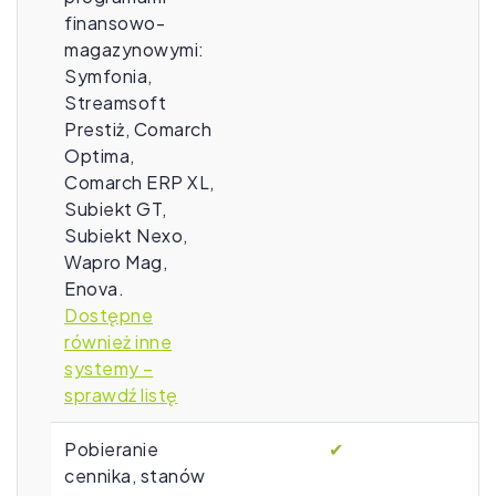
finansowo-
magazynowymi:
Symfonia,
Streamsoft
Prestiż, Comarch
Optima,
Comarch ERP XL,
Subiekt GT,
Subiekt Nexo,
Wapro Mag,
Enova.
Dostępne
również inne
systemy –
sprawdź listę
Pobieranie
✔
cennika, stanów