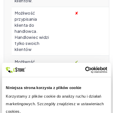
klientów.
Możliwość
✘
przypisania
klienta do
handlowca.
Handlowiec widzi
tylko swoich
klientów
Możliwość
✔
odpłatnej
modyfikacji
systemu
Niniejsza strona korzysta z plików cookie
Możliwość
✔
Korzystamy z plików cookie do analizy ruchu i działań 
uruchomienia w
marketingowych. Szczegóły znajdziesz w ustawieniach 
jednym sklepie
sprzedaży
cookies.