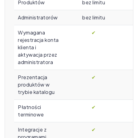
Produktów
bez limitu
Administratorów
bez limitu
Wymagana
✔
rejestracja konta
klienta i
aktywacja przez
administratora
Prezentacja
✔
produktów w
trybie katalogu
Płatności
✔
terminowe
Integracje z
✔
programami