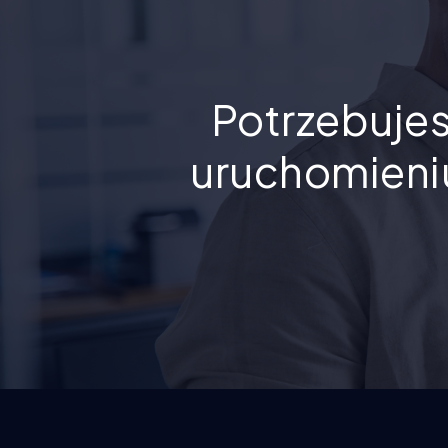
Potrzebujes
uruchomieniu