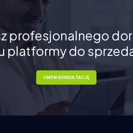
z profesjonalnego do
 platformy do sprzed
UMÓW KONSULTACJĘ