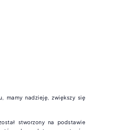
u, mamy nadzieję, zwiększy się
został stworzony na podstawie