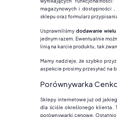
wynikających funkcjonalnośc
magazynowych i dostępności , 
sklepu oraz formularz przypisan
Usprawniliśmy
dodawanie wielu
jednym razem. Ewentualnie możn
linią na karcie produktu, tak zwa
Mamy nadzieje, że szybko przyz
aspekcie prosimy przesyłać na b
Porównywarka Cenk
Sklepy internetowe już od jakie
dla ściśle określonego klient
porównywarki cenowe. Ostatnio