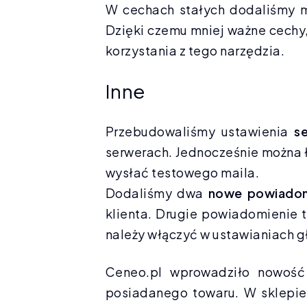
W cechach stałych dodaliśmy m
Dzięki czemu mniej ważne cechy,
korzystania z tego narzędzia.
Inne
Przebudowaliśmy ustawienia
s
serwerach. Jednocześnie można
wysłać testowego maila.
Dodaliśmy dwa
nowe powiadom
klienta. Drugie powiadomienie
należy włączyć w ustawianiach g
Ceneo.pl wprowadziło nowość 
posiadanego towaru. W sklepie