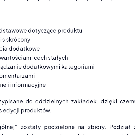
odstawowe dotyczące produktu
is skrócony
ęcia dodatkowe
 wartościami cech stałych
ządzanie dodatkowymi kategoriami
komentarzami
ne i informacyjne
rzypisane do oddzielnych zakładek, dzięki czem
s edycji produktów.
lnej” zostały podzielone na zbiory. Podział 