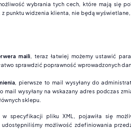
ożliwość wybrania tych cech, które mają się po
 z punktu widzenia klienta, nie będą wyświetlane
erwera maili
, teraz łatwiej możemy ustawić pa
 łatwo sprawdzić poprawność wprowadzonych dany
ienia
, pierwsze to mail wysyłany do administra
 to mail wysyłany na wskazany adres podczas zm
łównych sklepu.
w specyfikacji pliku XML, pojawiła się możliw
 udostępniliśmy możliwość zdefiniowania przedz