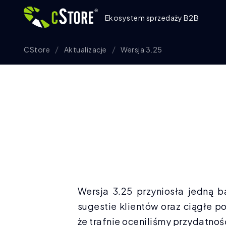
Ekosystem sprzedaży B2B
CStore
Aktualizacje
Wersja 3.25
Wersja 3.25 przyniosła jedną 
sugestie klientów oraz ciągłe 
że trafnie oceniliśmy przydatnoś