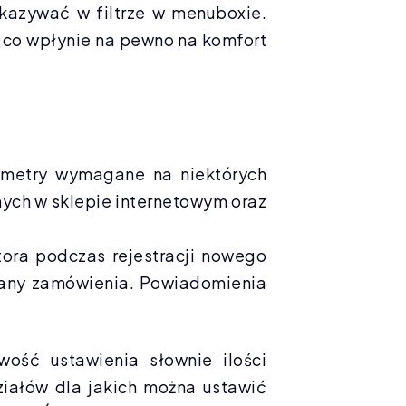
kazywać w filtrze w menuboxie.
, co wpłynie na pewno na komfort
rametry wymagane na niektórych
ch w sklepie internetowym oraz
tora podczas rejestracji nowego
iany zamówienia. Powiadomienia
ość ustawienia słownie ilości
iałów dla jakich można ustawić