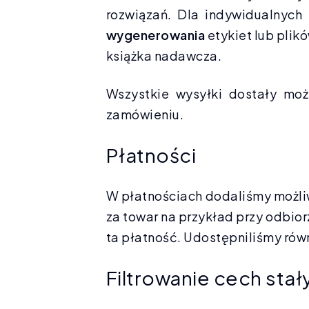
rozwiązań. Dla indywidualnych i
wygenerowania
etykiet lub plik
książka nadawcza.
Wszystkie wysyłki dostały moż
zamówieniu.
Płatności
W płatnościach dodaliśmy możliw
za towar na przykład przy odbior
ta płatność. Udostępniliśmy rów
Filtrowanie cech stał