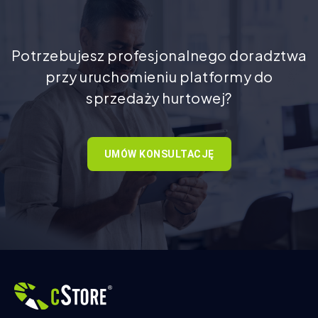
Potrzebujesz profesjonalnego doradztwa
przy uruchomieniu platformy do
sprzedaży hurtowej?
UMÓW KONSULTACJĘ