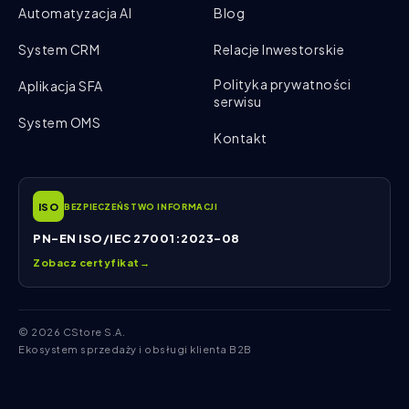
Automatyzacja AI
Blog
System CRM
Relacje Inwestorskie
Polityka prywatności
Aplikacja SFA
serwisu
System OMS
Kontakt
ISO
BEZPIECZEŃSTWO INFORMACJI
PN-EN ISO/IEC 27001:2023-08
Zobacz certyfikat
→
© 2026 CStore S.A.
Ekosystem sprzedaży i obsługi klienta B2B