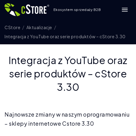
Ekosystem sprzedaży B2B
CStore
Aktualizacje
Integracja z YouTube oraz serie produktów – cStore 3.30
Integracja z YouTube oraz
serie produktów – cStore
3.30
Najnowsze zmiany w naszym oprogramowaniu
– sklepy internetowe Cstore 3.30