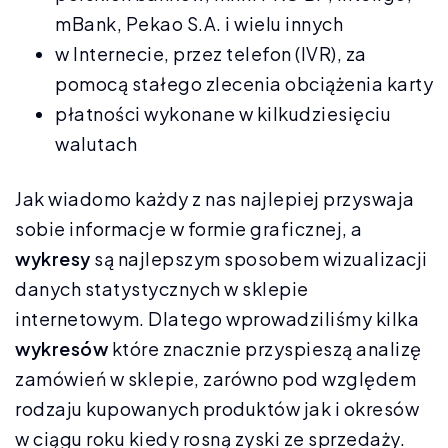
mBank, Pekao S.A. i wielu innych
w Internecie, przez telefon (IVR), za
pomocą stałego zlecenia obciążenia karty
płatności wykonane w kilkudziesięciu
walutach
Jak wiadomo każdy z nas najlepiej przyswaja
sobie informacje w formie graficznej, a
wykresy
są najlepszym sposobem wizualizacji
danych statystycznych w sklepie
internetowym. Dlatego wprowadziliśmy kilka
wykresów
które znacznie przyspieszą analizę
zamówień w sklepie, zarówno pod względem
rodzaju kupowanych produktów jak i okresów
w ciągu roku kiedy rosną zyski ze sprzedaży.