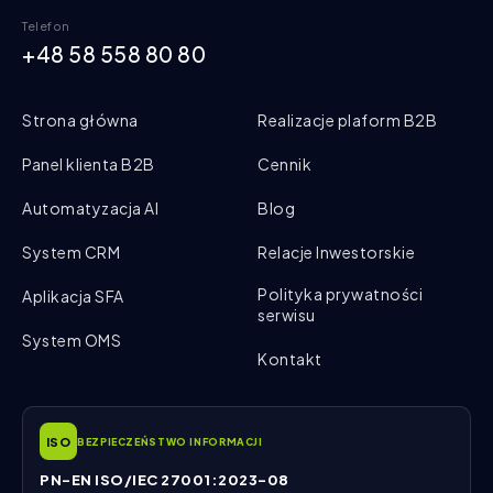
Telefon
+48 58 558 80 80
Strona główna
Realizacje plaform B2B
Panel klienta B2B
Cennik
Automatyzacja AI
Blog
System CRM
Relacje Inwestorskie
Polityka prywatności
Aplikacja SFA
serwisu
System OMS
Kontakt
ISO
BEZPIECZEŃSTWO INFORMACJI
PN-EN ISO/IEC 27001:2023-08