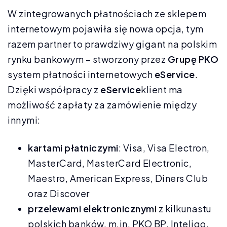
W zintegrowanych płatnościach ze sklepem
internetowym pojawiła się nowa opcja, tym
razem partner to prawdziwy gigant na polskim
rynku bankowym – stworzony przez
Grupę PKO
system płatności internetowych
eService
.
Dzięki współpracy z
eService
klient ma
możliwość zapłaty za zamówienie między
innymi:
kartami płatniczymi
: Visa, Visa Electron,
MasterCard, MasterCard Electronic,
Maestro, American Express, Diners Club
oraz Discover
przelewami elektronicznymi
z kilkunastu
polskich banków, m.in. PKO BP, Inteligo,