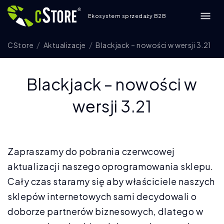
Ekosystem sprzedaży B2B
CStore
Aktualizacje
Blackjack – nowości w wersji 3.21
Blackjack – nowości w
wersji 3.21
Zapraszamy do pobrania czerwcowej
aktualizacji naszego oprogramowania sklepu.
Cały czas staramy się aby właściciele naszych
sklepów internetowych sami decydowali o
doborze partnerów biznesowych, dlatego w