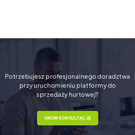
Potrzebujesz profesjonalnego doradztwa
przy uruchomieniu platformy do
sprzedaży hurtowej?
UMÓW KONSULTACJĘ