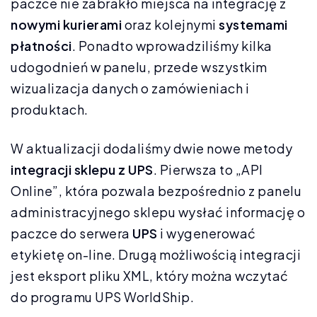
paczce nie zabrakło miejsca na integrację z
nowymi kurierami
oraz kolejnymi
systemami
płatności
. Ponadto wprowadziliśmy kilka
udogodnień w panelu, przede wszystkim
wizualizacja danych o zamówieniach i
produktach.
W aktualizacji dodaliśmy dwie nowe metody
integracji sklepu z UPS
. Pierwsza to „API
Online”, która pozwala bezpośrednio z panelu
administracyjnego sklepu wysłać informację o
paczce do serwera
UPS
i wygenerować
etykietę on-line. Drugą możliwością integracji
jest eksport pliku XML, który można wczytać
do programu UPS WorldShip.