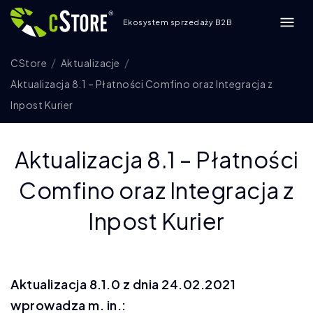
Ekosystem sprzedaży B2B
CStore
Aktualizacje
Aktualizacja 8.1 – Płatności Comfino oraz Integracja z
Inpost Kurier
Aktualizacja 8.1 – Płatności
Comfino oraz Integracja z
Inpost Kurier
Aktualizacja 8.1.0 z dnia 24.02.2021
wprowadza m. in.: