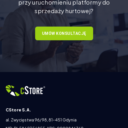
przy uruchomieniu platformy do
sprzedaży hurtowej?
UMÓW KONSULTACJĘ
CStore S.A.
al. Zwycięstwa 96/98, 81-451 Gdynia