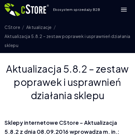
Ekosystem sprzedaży B2B
CStore
Aktualizacje
Aktualizacja 5.8.2 – zestaw poprawek i usprawnień działania
sklepu
Aktualizacja 5.8.2 – zestaw
poprawek i usprawnień
działania sklepu
Sklepy internetowe CStore – Aktualizacja
5.8.2 z dnia 08.09.2016 wprowadza m. in.: