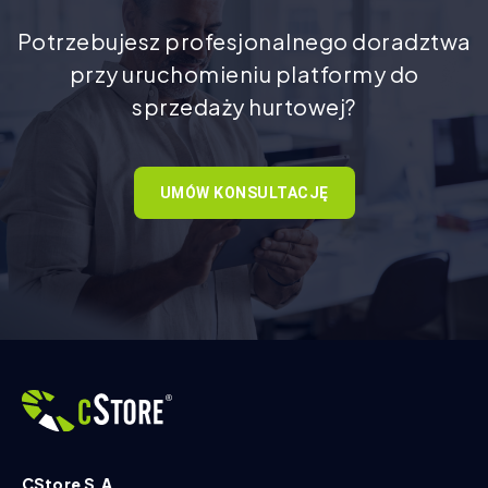
Potrzebujesz profesjonalnego doradztwa
przy uruchomieniu platformy do
sprzedaży hurtowej?
UMÓW KONSULTACJĘ
CStore S.A.