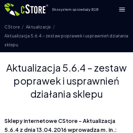
Ekosystem sprzedaży B2B
CStore
Aktualizacje
Aktualizacja 5.6.4 – zestaw poprawek i usprawnień działania
sklepu
Aktualizacja 5.6.4 – zestaw
poprawek i usprawnień
działania sklepu
Sklepy internetowe CStore – Aktualizacja
5.6.4 z dnia 13.04.2016 wprowadza m. in.: