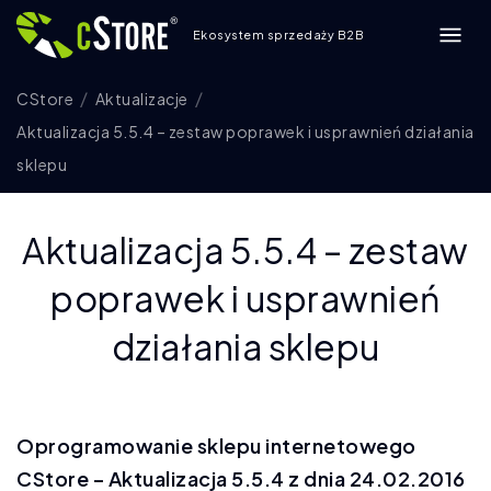
Ekosystem sprzedaży B2B
CStore
Aktualizacje
Aktualizacja 5.5.4 – zestaw poprawek i usprawnień działania
sklepu
Aktualizacja 5.5.4 – zestaw
poprawek i usprawnień
działania sklepu
Oprogramowanie sklepu internetowego
CStore – Aktualizacja 5.5.4 z dnia 24.02.2016