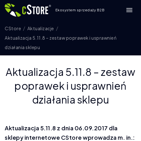
Ekosystem sprzedaży B2B
CStore
Aktualizacje
Aktualizacja 5.11.8 – zestaw poprawek i usprawnień
działania sklepu
Aktualizacja 5.11.8 – zestaw
poprawek i usprawnień
działania sklepu
Aktualizacja 5.11.8 z dnia 06.09.2017 dla
sklepy internetowe CStore wprowadza m. in.: