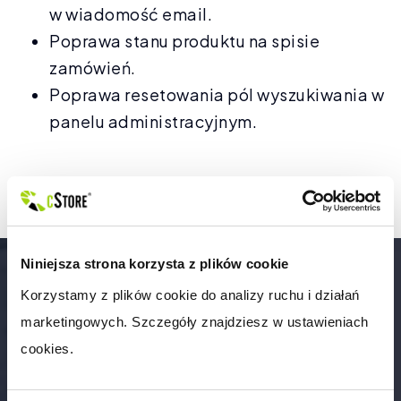
w wiadomość email.
Poprawa stanu produktu na spisie
zamówień.
Poprawa resetowania pól wyszukiwania w
panelu administracyjnym.
Niniejsza strona korzysta z plików cookie
Korzystamy z plików cookie do analizy ruchu i działań 
marketingowych. Szczegóły znajdziesz w ustawieniach 
Potrzebujesz profesjonalnego doradztwa
cookies.
przy uruchomieniu platformy do