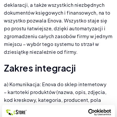
deklaracji, a także wszystkich niezbędnych
dokumentów księgowych i finansowych, na to
wszystko pozwala Enova. Wszystko staje się
po prostu łatwiejsze, dzięki automatyzacji i
zgromadzeniu całych zasobów firmy w jednym
miejscu – wybór tego systemu to strzał w
dziesiątkę niezależnie od firmy.
Zakres integracji
a) Komunikacja: Enova do sklep internetowy
– kartoteki produktów (nazwa, opis, zdjęcia,
kod kreskowy, kategoria, producent, pola
własne)
– stany magazynowe (pobrane z jednego lub