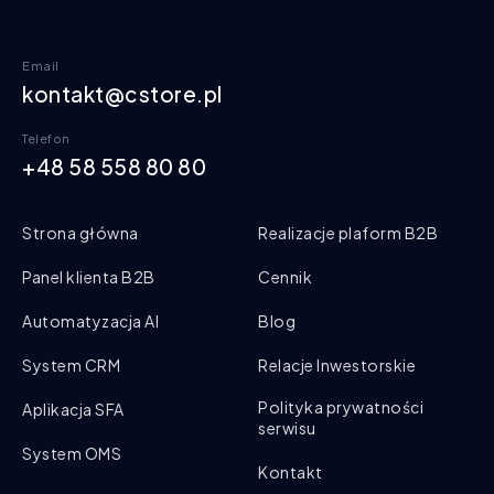
Email
kontakt@cstore.pl
Telefon
+48 58 558 80 80
Strona główna
Realizacje plaform B2B
Panel klienta B2B
Cennik
Automatyzacja AI
Blog
System CRM
Relacje Inwestorskie
Polityka prywatności
Aplikacja SFA
serwisu
System OMS
Kontakt