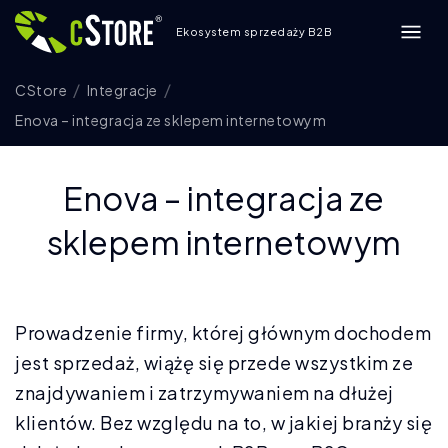
Ekosystem sprzedaży B2B
CStore
Integracje
Enova – integracja ze sklepem internetowym
Enova – integracja ze
sklepem internetowym
Prowadzenie firmy, której głównym dochodem
jest sprzedaż, wiążę się przede wszystkim ze
znajdywaniem i zatrzymywaniem na dłużej
klientów. Bez względu na to, w jakiej branży się