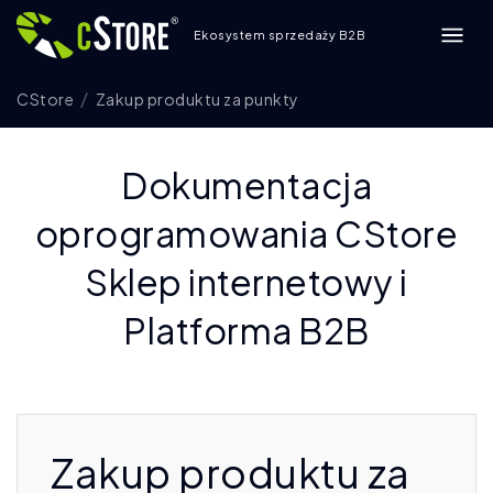
Ekosystem sprzedaży B2B
CStore
Zakup produktu za punkty
Dokumentacja
oprogramowania CStore
Sklep internetowy i
Platforma B2B
Zakup produktu za