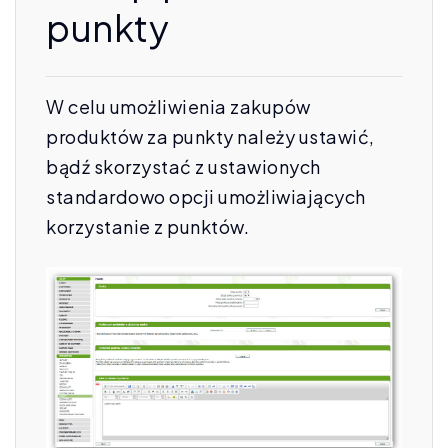
punkty
W celu umożliwienia zakupów
produktów za punkty należy ustawić,
bądź skorzystać z ustawionych
standardowo opcji umożliwiających
korzystanie z punktów.