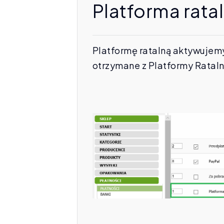
Platforma rata
Platformę ratalną aktywujemy
otrzymane z Platformy Rataln