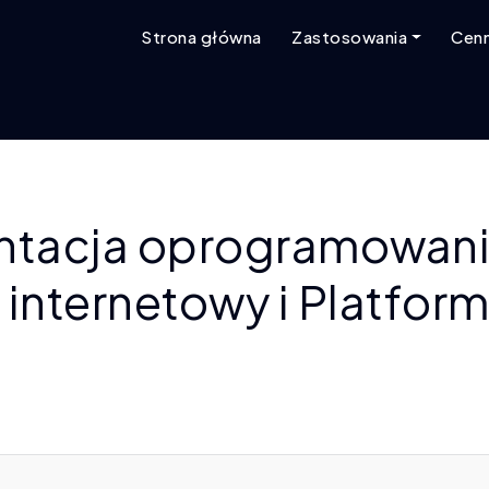
Strona główna
Zastosowania
Cenn
tacja oprogramowani
 internetowy i Platfor