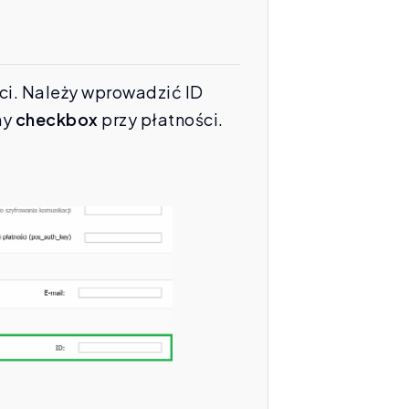
ci. Należy wprowadzić ID
my
checkbox
przy płatności.