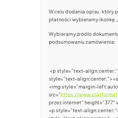
W celu dodania opisu, który 
płatności wybieramy ikonkę „o
Wybieramy źródło dokumentu 
podsumowaniu zamówienia:
<p style=”text-align:cent
style=”text-align:center;”><a
<img style=”margin-left:auto
src=”
https://www.platformaf
przez internet” height=”377
<p style=”text-align:cent