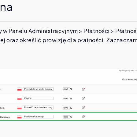
lna
 w Panelu Administracyjnym > Płatności > Płatnoś
ej oraz określić prowizję dla płatności. Zaznacza