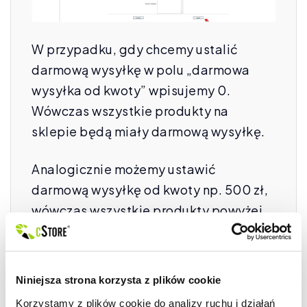
W przypadku, gdy chcemy ustalić
darmową wysyłkę w polu „darmowa
wysyłka od kwoty” wpisujemy 0.
Wówczas wszystkie produkty na
sklepie będą miały darmową wysyłkę.
Analogicznie możemy ustawić
darmową wysyłkę od kwoty np. 500 zł,
wówczas wszystkie produkty powyżej
kwoty 500 zł będą miały zdefiniowaną
darmową wysyłkę.
Niniejsza strona korzysta z plików cookie
Podobnie jest z darmową wysyłką wg.
Korzystamy z plików cookie do analizy ruchu i działań 