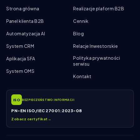
Strona główna
Realizacje plaform B2B
Panel klienta B2B
Cennik
Automatyzacja AI
Blog
System CRM
Relacje Inwestorskie
Polityka prywatności
Aplikacja SFA
serwisu
System OMS
Kontakt
ISO
BEZPIECZEŃSTWO INFORMACJI
PN-EN ISO/IEC 27001:2023-08
Zobacz certyfikat
→