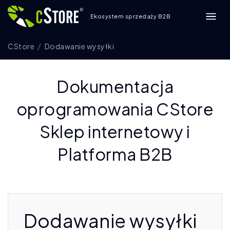
Ekosystem sprzedaży B2B
CStore
Dodawanie wysyłki
Dokumentacja
oprogramowania CStore
Sklep internetowy i
Platforma B2B
Dodawanie wysyłki