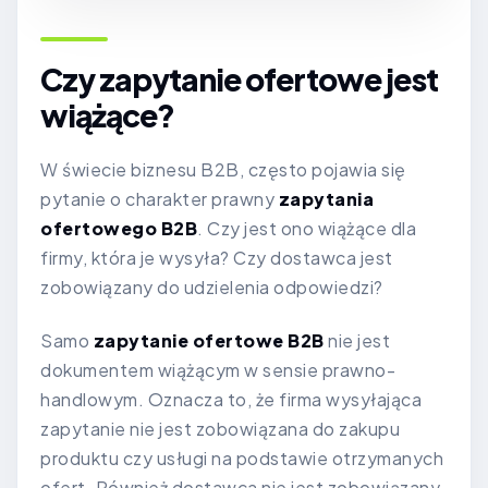
Czy zapytanie ofertowe jest
wiążące?
W świecie biznesu B2B, często pojawia się
pytanie o charakter prawny
zapytania
ofertowego B2B
. Czy jest ono wiążące dla
firmy, która je wysyła? Czy dostawca jest
zobowiązany do udzielenia odpowiedzi?
Samo
zapytanie ofertowe B2B
nie jest
dokumentem wiążącym w sensie prawno-
handlowym. Oznacza to, że firma wysyłająca
zapytanie nie jest zobowiązana do zakupu
produktu czy usługi na podstawie otrzymanych
ofert. Również dostawca nie jest zobowiązany