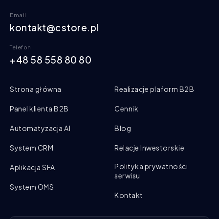
Email
kontakt@cstore.pl
Telefon
+48 58 558 80 80
Strona główna
Realizacje plaform B2B
Panel klienta B2B
Cennik
Automatyzacja AI
Blog
System CRM
Relacje Inwestorskie
Polityka prywatności
Aplikacja SFA
serwisu
System OMS
Kontakt