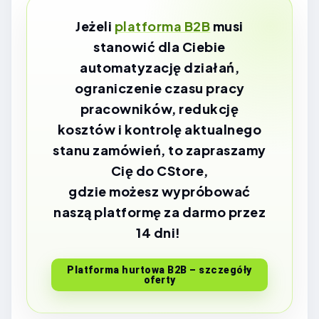
Jeżeli
platforma B2B
musi
stanowić dla Ciebie
automatyzację działań,
ograniczenie czasu pracy
pracowników, redukcję
kosztów i kontrolę aktualnego
stanu zamówień, to zapraszamy
Cię do CStore,
gdzie możesz wypróbować
naszą platformę za darmo przez
14 dni!
Platforma hurtowa B2B – szczegóły
oferty