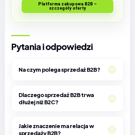
Platforma zakupowa B2B –
szczegóły oferty
Pytania i odpowiedzi
Na czym polega sprzedaż B2B?
Dlaczego sprzedaż B2B trwa
dłużej niż B2C?
Jakie znaczenie ma relacja w
sprzedaży B2B?