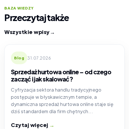
BAZA WIEDZY
Przeczytaj także
Wszystkie wpisy
→
31.07.2026
Blog
Sprzedaż hurtowa online – od czego
zacząć i jak skalować?
Cyfryzacja sektora handlu tradycyjnego
postępuje w błyskawicznym tempie, a
dynamiczna sprzedaż hurtowa online staje się
dziś standardem dla firm chętnych...
Czytaj więcej
→