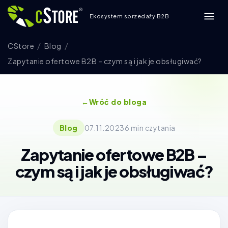
Ekosystem sprzedaży B2B
CStore
Blog
Zapytanie ofertowe B2B – czym są i jak je obsługiwać?
←
Wróć do bloga
Blog
07.11.2023
6 min czytania
Zapytanie ofertowe B2B –
czym są i jak je obsługiwać?