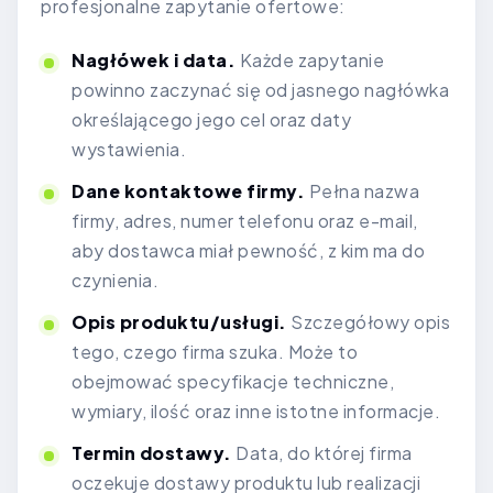
profesjonalne zapytanie ofertowe:
Nagłówek i data.
Każde zapytanie
powinno zaczynać się od jasnego nagłówka
określającego jego cel oraz daty
wystawienia.
Dane kontaktowe firmy.
Pełna nazwa
firmy, adres, numer telefonu oraz e-mail,
aby dostawca miał pewność, z kim ma do
czynienia.
Opis produktu/usługi.
Szczegółowy opis
tego, czego firma szuka. Może to
obejmować specyfikacje techniczne,
wymiary, ilość oraz inne istotne informacje.
Termin dostawy.
Data, do której firma
oczekuje dostawy produktu lub realizacji