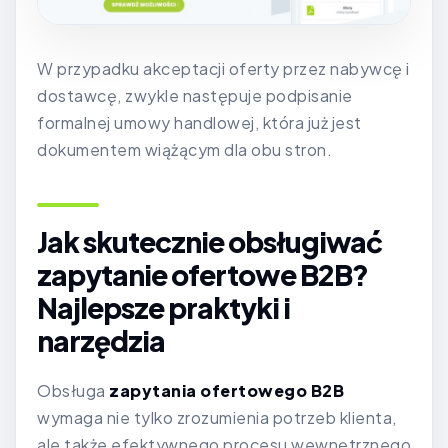
W przypadku akceptacji oferty przez nabywcę i
dostawcę, zwykle następuje podpisanie
formalnej umowy handlowej, która już jest
dokumentem wiążącym dla obu stron.
Jak skutecznie obsługiwać
zapytanie ofertowe B2B?
Najlepsze praktyki i
narzędzia
Obsługa
zapytania ofertowego B2B
wymaga nie tylko zrozumienia potrzeb klienta,
ale także efektywnego procesu wewnętrznego