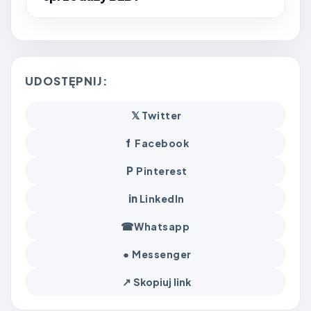
UDOSTĘPNIJ:
𝕏
Twitter
f
Facebook
P
Pinterest
in
LinkedIn
☎
Whatsapp
●
Messenger
↗
Skopiuj link