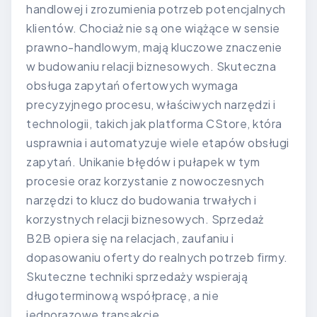
handlowej i zrozumienia potrzeb potencjalnych
klientów. Chociaż nie są one wiążące w sensie
prawno-handlowym, mają kluczowe znaczenie
w budowaniu relacji biznesowych. Skuteczna
obsługa zapytań ofertowych wymaga
precyzyjnego procesu, właściwych narzędzi i
technologii, takich jak platforma CStore, która
usprawnia i automatyzuje wiele etapów obsługi
zapytań. Unikanie błędów i pułapek w tym
procesie oraz korzystanie z nowoczesnych
narzędzi to klucz do budowania trwałych i
korzystnych relacji biznesowych. Sprzedaż
B2B opiera się na relacjach, zaufaniu i
dopasowaniu oferty do realnych potrzeb firmy.
Skuteczne techniki sprzedaży wspierają
długoterminową współpracę, a nie
jednorazowe transakcje.