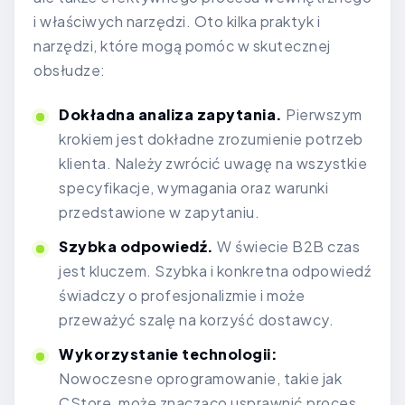
i właściwych narzędzi. Oto kilka praktyk i
narzędzi, które mogą pomóc w skutecznej
obsłudze:
Dokładna analiza zapytania.
Pierwszym
krokiem jest dokładne zrozumienie potrzeb
klienta. Należy zwrócić uwagę na wszystkie
specyfikacje, wymagania oraz warunki
przedstawione w zapytaniu.
Szybka odpowiedź.
W świecie B2B czas
jest kluczem. Szybka i konkretna odpowiedź
świadczy o profesjonalizmie i może
przeważyć szalę na korzyść dostawcy.
Wykorzystanie technologii:
Nowoczesne oprogramowanie, takie jak
CStore, może znacząco usprawnić proces