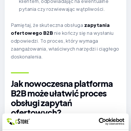
klientem, odpowiadając na ewentualne
pytania czy rozwiewając wątpliwości.
Pamiętaj, że skuteczna obsługa
zapytania
ofertowego B2B
nie kończy się na wysłaniu
odpowiedzi. To proces, który wymaga
zaangażowania, właściwych narzędzi i ciągłego
doskonalenia.
Jak nowoczesna platforma
B2B może ułatwić proces
obsługi zapytań
ofertowych?
W dobie cyfryzacji procesów biznesowych,