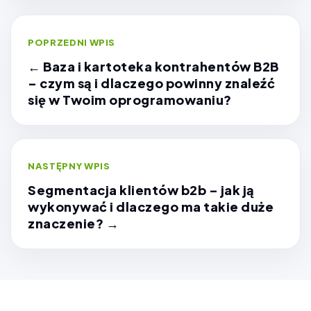
POPRZEDNI WPIS
← Baza i kartoteka kontrahentów B2B
– czym są i dlaczego powinny znaleźć
się w Twoim oprogramowaniu?
NASTĘPNY WPIS
Segmentacja klientów b2b – jak ją
wykonywać i dlaczego ma takie duże
znaczenie? →